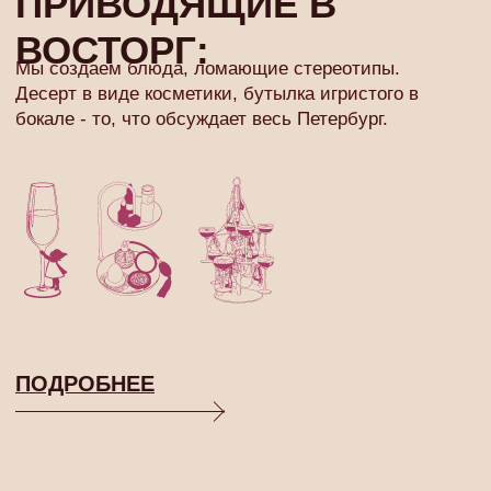
МЕНЮ ДЛЯ
ЛЮБОГО ПОВОДА
СЕЗОН