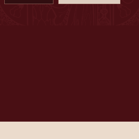
НАШИ ДОСТИЖЕНИЯ
ОТМЕЧЕНЫ
ПРОФЕССИОНАЛЬНЫМ
СООБЩЕСТВОМ
Каждая награда - подтверждение нашего
стремления к совершенству во вкусе, сервисе
и атмосфере