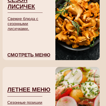
В его блюдах важны не эффекты,
а точность, продукт и внимание
к деталям. Это идеальный баланс,
создающий желание возвращаться.
"Даже самые традиционные блюда можно
раскрыть по-новому"