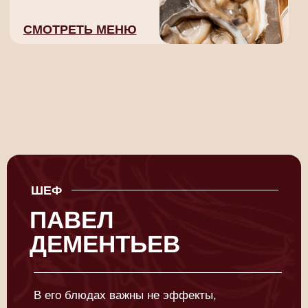
МЕРОПРИЯТИЯ,
КОТОРЫМИ МЫ
ГОРДИМСЯ
НАША ИСТОРИЯ