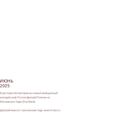
ИЮНЬ
2025
В ресторан Nomad приехал самый амбициозный
молодой шеф России Дмитрий Голенин из
Московского Sage (Duo Band).
Дмитрий вместе с московским Sage занял 6 место