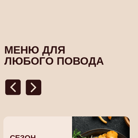
СЕЗОННЫЕ
ДЕЛОВЫЕ
УСТРИЦЫ
ОБЕДЫ
от 300 ₽ / шт
По будням с 12 до
СМОТРЕТЬ МЕ
СМОТРЕТЬ МЕНЮ
ШЕФ
ПАВЕЛ
ДЕМЕНТЬЕВ